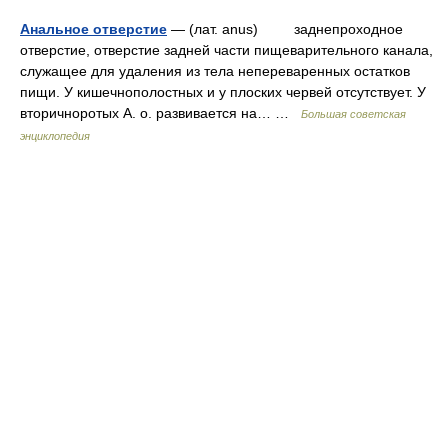
Анальное отверстие
— (лат. anus) заднепроходное
отверстие, отверстие задней части пищеварительного канала,
служащее для удаления из тела непереваренных остатков
пищи. У кишечнополостных и у плоских червей отсутствует. У
вторичноротых А. о. развивается на… …
Большая советская
энциклопедия