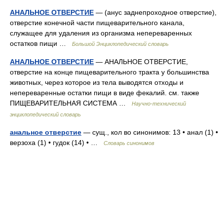
АНАЛЬНОЕ ОТВЕРСТИЕ
— (анус заднепроходное отверстие),
отверстие конечной части пищеварительного канала,
служащее для удаления из организма непереваренных
остатков пищи …
Большой Энциклопедический словарь
АНАЛЬНОЕ ОТВЕРСТИЕ
— АНАЛЬНОЕ ОТВЕРСТИЕ,
отверстие на конце пищеварительного тракта у большинства
животных, через которое из тела выводятся отходы и
непереваренные остатки пищи в виде фекалий. см. также
ПИЩЕВАРИТЕЛЬНАЯ СИСТЕМА …
Научно-технический
энциклопедический словарь
анальное отверстие
— сущ., кол во синонимов: 13 • анал (1) •
верзоха (1) • гудок (14) • …
Словарь синонимов