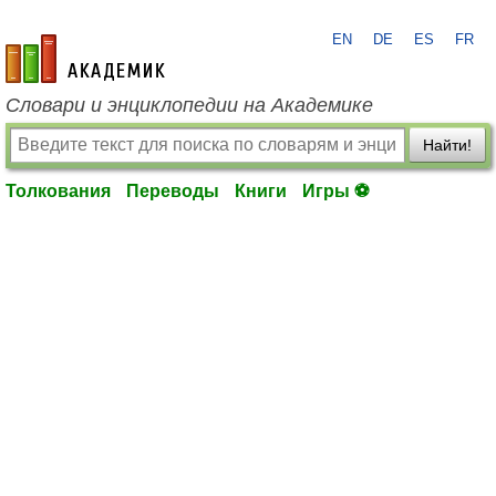
EN
DE
ES
FR
academic.ru
Словари и энциклопедии на Академике
Найти!
Толкования
Переводы
Книги
Игры ⚽